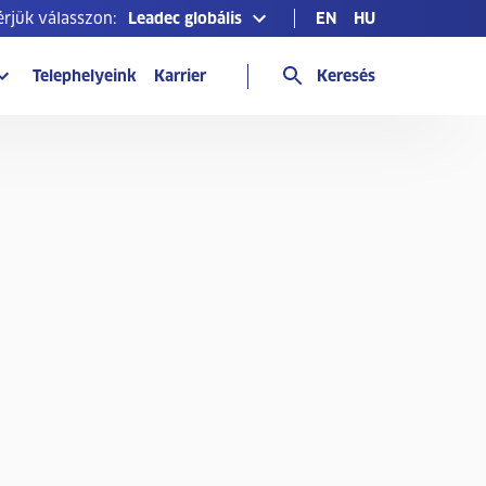
érjük válasszon:
Leadec globális
EN
HU
Telephelyeink
Karrier
Keresés